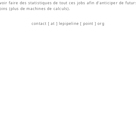
oir faire des statistiques de tout ces jobs afin d'anticiper de futur
oins (plus de machines de calculs).
contact [ at ] lepipeline [ point ] org