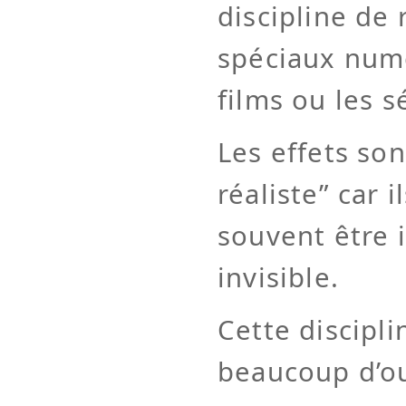
discipline de 
spéciaux num
films ou les s
Les effets son
réaliste” car i
souvent être 
invisible.
Cette discipl
beaucoup d’ou