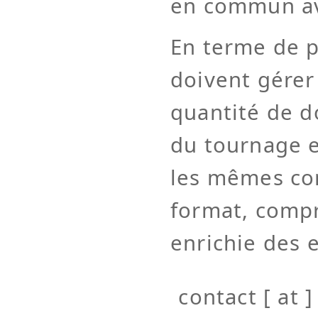
en commun av
En terme de p
doivent gérer
quantité de d
du tournage e
les mêmes co
format, compr
enrichie des e
contact [ at ]