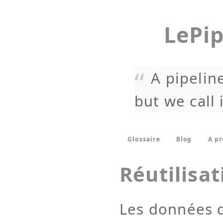
LePip
A pipeline
but we call 
Glossaire
Blog
A p
Réutilisat
Les données q