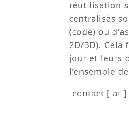
réutilisation 
centralisés s
(code) ou d'a
2D/3D). Cela f
jour et leurs
l'ensemble de
contact [ at ]