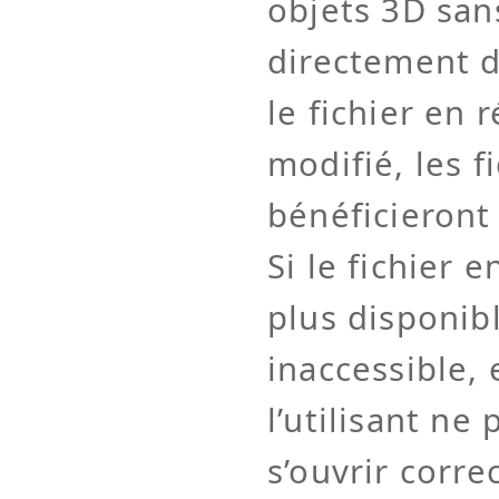
objets 3D san
directement d
le fichier en 
modifié, les fi
bénéficieront
Si le fichier 
plus disponib
inaccessible, e
l’utilisant ne
s’ouvrir corr