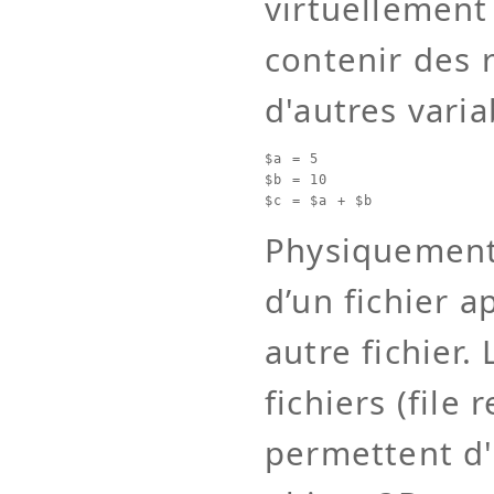
virtuellement
contenir des 
d'autres varia
$a = 5

$b = 10

Physiquement 
d’un fichier 
autre fichier.
fichiers (file 
permettent d