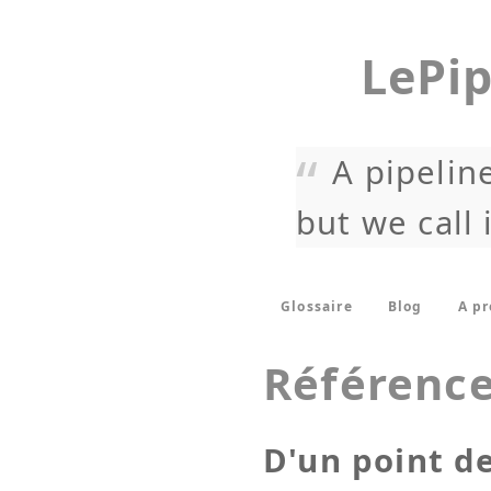
LePip
A pipeline
but we call 
Glossaire
Blog
A p
Référenc
D'un point de