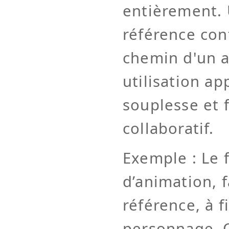
entièrement.
référence con
chemin d'un au
utilisation ap
souplesse et fa
collaboratif.
Exemple : Le 
d’animation, f
référence, à f
personnage. 