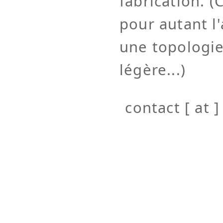
fabrication. (
pour autant l'
une topologie
légère...)
contact [ at ]